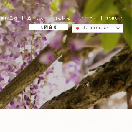
館内施設
過ごし方
周辺観光
アクセス
お知らせ
お問合せ
Japanese