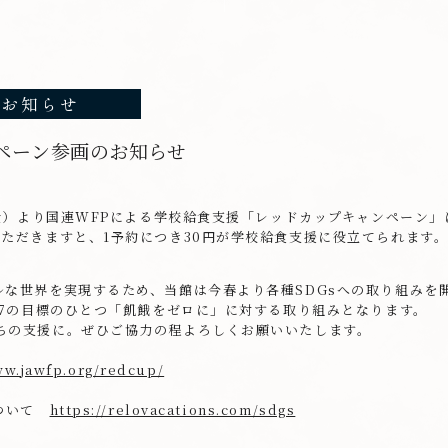
お知らせ
ペーン参画のお知らせ
（金）より国連WFPによる学校給食支援「レッドカップキャンペーン
いただきますと、1予約につき30円が学校給食支援に役立てられます
ルな世界を実現するため、当館は今春より各種SDGsへの取り組みを
17の目標のひとつ「飢餓をゼロに」に対する取り組みとなります。
ちの支援に。ぜひご協力の程よろしくお願いいたします。
ww.jawfp.org/redcup/
について
https://relovacations.com/sdgs