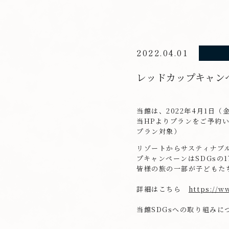
2022.04.01
レッドカップキャン
当館は、2022年4月1日
当HPよりプランをご予約
プラン対象）
リゾートからサスティナブ
プキャンペーンはSDGsの
皆様の旅の一部が子どもた
詳細はこちら
https://w
当館SDGsへの取り組み