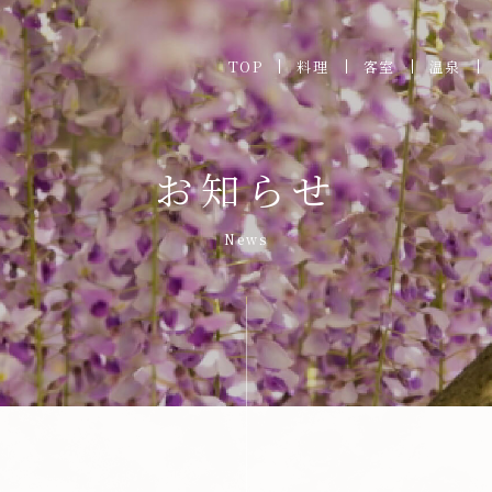
TOP
料理
客室
温泉
お知らせ
News